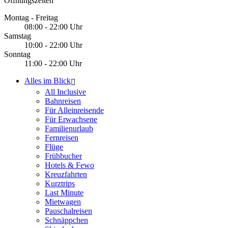
Öffnungszeiten
Montag - Freitag
08:00 - 22:00 Uhr
Samstag
10:00 - 22:00 Uhr
Sonntag
11:00 - 22:00 Uhr
Alles im Blick
All Inclusive
Bahnreisen
Für Alleinreisende
Für Erwachsene
Familienurlaub
Fernreisen
Flüge
Frühbucher
Hotels & Fewo
Kreuzfahrten
Kurztrips
Last Minute
Mietwagen
Pauschalreisen
Schnäppchen