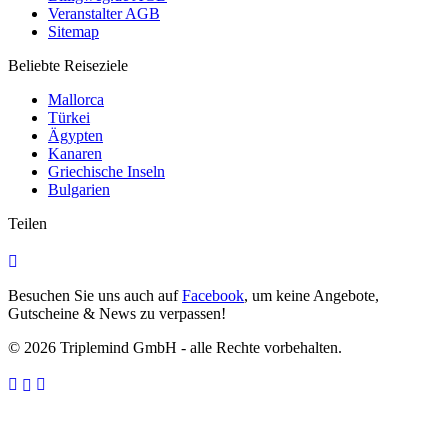
Veranstalter AGB
Sitemap
Beliebte Reiseziele
Mallorca
Türkei
Ägypten
Kanaren
Griechische Inseln
Bulgarien
Teilen
Besuchen Sie uns auch auf
Facebook
, um keine Angebote,
Gutscheine & News zu verpassen!
© 2026 Triplemind GmbH - alle Rechte vorbehalten.