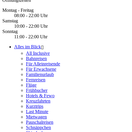
Öffnungszeiten
Montag - Freitag
08:00 - 22:00 Uhr
Samstag
10:00 - 22:00 Uhr
Sonntag
11:00 - 22:00 Uhr
Alles im Blick
All Inclusive
Bahnreisen
Für Alleinreisende
Für Erwachsene
Familienurlaub
Fernreisen
Flüge
Frühbucher
Hotels & Fewo
Kreuzfahrten
Kurztrips
Last Minute
Mietwagen
Pauschalreisen
Schnäppchen