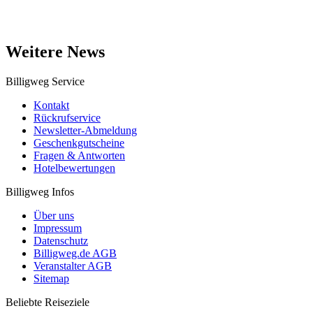
Weitere News
Billigweg Service
Kontakt
Rückrufservice
Newsletter-Abmeldung
Geschenkgutscheine
Fragen & Antworten
Hotelbewertungen
Billigweg Infos
Über uns
Impressum
Datenschutz
Billigweg.de AGB
Veranstalter AGB
Sitemap
Beliebte Reiseziele