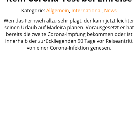
Kategorie:
Allgemein
,
International
,
News
Wen das Fernweh allzu sehr plagt, der kann jetzt leichter
seinen Urlaub auf Madeira planen. Vorausgesetzt er hat
bereits die zweite Corona-Impfung bekommen oder ist
innerhalb der zurückliegenden 90 Tage vor Reiseantritt
von einer Corona-Infektion genesen.