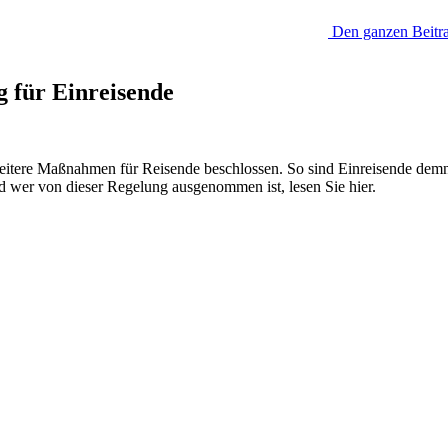
Den ganzen Beitra
g für Einreisende
tere Maßnahmen für Reisende beschlossen. So sind Einreisende demnächs
 wer von dieser Regelung ausgenommen ist, lesen Sie hier.