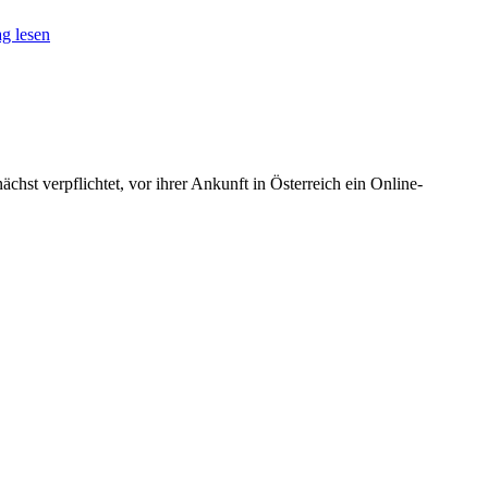
g lesen
t verpflichtet, vor ihrer Ankunft in Österreich ein Online-