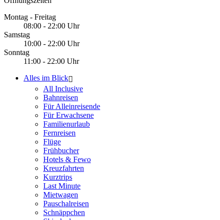
Öffnungszeiten
Montag - Freitag
08:00 - 22:00 Uhr
Samstag
10:00 - 22:00 Uhr
Sonntag
11:00 - 22:00 Uhr
Alles im Blick
All Inclusive
Bahnreisen
Für Alleinreisende
Für Erwachsene
Familienurlaub
Fernreisen
Flüge
Frühbucher
Hotels & Fewo
Kreuzfahrten
Kurztrips
Last Minute
Mietwagen
Pauschalreisen
Schnäppchen