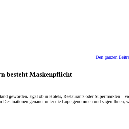
Den ganzen Beitra
rn besteht Maskenpflicht
tand geworden. Egal ob in Hotels, Restaurants oder Supermärkten – vi
n Destinationen genauer unter die Lupe genommen und sagen Ihnen, wo