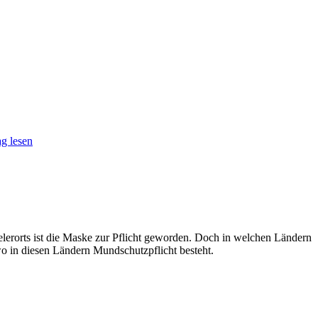
g lesen
elerorts ist die Maske zur Pflicht geworden. Doch in welchen Ländern
 in diesen Ländern Mundschutzpflicht besteht.