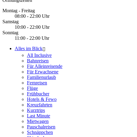
Öffnungszeiten
Montag - Freitag
08:00 - 22:00 Uhr
Samstag
10:00 - 22:00 Uhr
Sonntag
11:00 - 22:00 Uhr
Alles im Blick
All Inclusive
Bahnreisen
Für Alleinreisende
Für Erwachsene
Familienurlaub
Fernreisen
Flüge
Frühbucher
Hotels & Fewo
Kreuzfahrten
Kurztrips
Last Minute
Mietwagen
Pauschalreisen
Schnäppchen