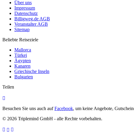
Über uns
Impressum
Datenschutz
Billigweg.de AGB
Veranstalter AGB
Sitemap
Beliebte Reiseziele
Mallorca
Türkei
Ägypten
Kanaren
Griechische Inseln
Bulgarien
Teilen
Besuchen Sie uns auch auf
Facebook
, um keine Angebote, Gutschei
© 2026 Triplemind GmbH - alle Rechte vorbehalten.