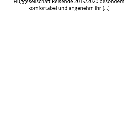
Fluggesellschaft Reisende 2019/2020 besonders
komfortabel und angenehm ihr […]