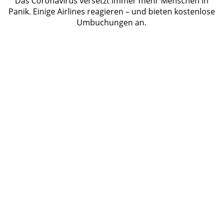
Das Coronavirus versetzt immer mehr Menschen in
Panik. Einige Airlines reagieren – und bieten kostenlose
Umbuchungen an.