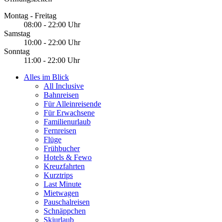
Montag - Freitag
08:00 - 22:00 Uhr
Samstag
10:00 - 22:00 Uhr
Sonntag
11:00 - 22:00 Uhr
Alles im Blick
All Inclusive
Bahnreisen
Für Alleinreisende
Für Erwachsene
Familienurlaub
Fernreisen
Flüge
Frühbucher
Hotels & Fewo
Kreuzfahrten
Kurztrips
Last Minute
Mietwagen
Pauschalreisen
Schnäppchen
Skiurlaub