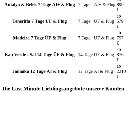
Antalya & Belek
7 Tage AI+ & Flug
7 Tage
AI+ & Flug
896
€
ab
Teneriffa
7 Tage ÜF & Flug
7 Tage
ÜF & Flug
579
€
ab
Madeira
7 Tage ÜF & Flug
7 Tage
ÜF & Flug
797
€
ab
Kap Verde - Sal
14 Tage ÜF & Flug
14 Tage
ÜF & Flug
876
€
ab
Jamaika
12 Tage AI & Flug
12 Tage
AI & Flug
2210
€
Die Last Minute Lieblingsangebote unserer Kunden