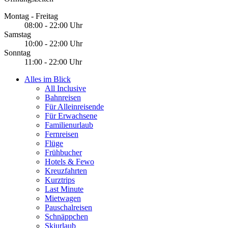
Montag - Freitag
08:00 - 22:00 Uhr
Samstag
10:00 - 22:00 Uhr
Sonntag
11:00 - 22:00 Uhr
Alles im Blick
All Inclusive
Bahnreisen
Für Alleinreisende
Für Erwachsene
Familienurlaub
Fernreisen
Flüge
Frühbucher
Hotels & Fewo
Kreuzfahrten
Kurztrips
Last Minute
Mietwagen
Pauschalreisen
Schnäppchen
Skiurlaub