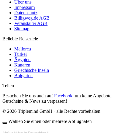
Über uns
Impressum
Datenschutz
Billigweg.de AGB
Veranstalter AGB
Sitemap
Beliebte Reiseziele
Mallorca
Türkei
Ägypten
Kanaren
Griechische Inseln
Bulgarien
Teilen
Besuchen Sie uns auch auf
Facebook
, um keine Angebote,
Gutscheine & News zu verpassen!
© 2026 Triplemind GmbH - alle Rechte vorbehalten.
Wählen Sie einen oder mehrere Abflughäfen
Abflughäfen in Deutschland