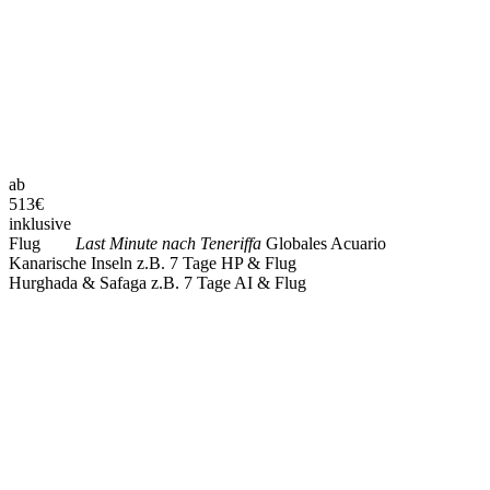
ab
513
€
inklusive
Flug
Last Minute nach Teneriffa
Globales Acuario
Kanarische Inseln z.B. 7 Tage HP & Flug
Hurghada & Safaga z.B. 7 Tage AI & Flug