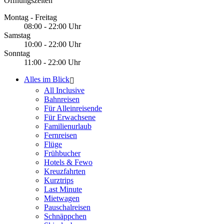
Öffnungszeiten
Montag - Freitag
08:00 - 22:00 Uhr
Samstag
10:00 - 22:00 Uhr
Sonntag
11:00 - 22:00 Uhr
Alles im Blick
All Inclusive
Bahnreisen
Für Alleinreisende
Für Erwachsene
Familienurlaub
Fernreisen
Flüge
Frühbucher
Hotels & Fewo
Kreuzfahrten
Kurztrips
Last Minute
Mietwagen
Pauschalreisen
Schnäppchen