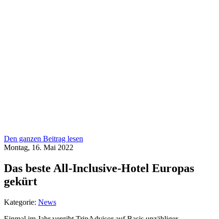
Den ganzen Beitrag lesen
Montag, 16. Mai 2022
Das beste All-Inclusive-Hotel Europas
gekürt
Kategorie:
News
Einmal im Jahr vergibt TripAdvisor auf Basis unzähliger