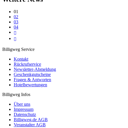
01
02
03
04
Billigweg Service
Kontakt
Rückrufservice
Newsletter-Abmeldung
Geschenkgutscheine
Fragen & Antworten
Hotelbewertungen
Billigweg Infos
Über uns
Impressum
Datenschutz
Billigweg.de AGB
Veranstalter AGB