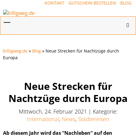
KONTAKT
GUTSCHEIN BESTELLEN
BLOG
Menü
Hotl
ein-/ausblenden
ein-
billigweg.de
»
Blog
» Neue Strecken für Nachtzüge durch
Europa
Neue Strecken für
Nachtzüge durch Europa
Mittwoch, 24. Februar 2021 | Kategorie:
International
,
News
,
Städtereisen
Ab diesem Jahr wird das “Nachleben“ auf den