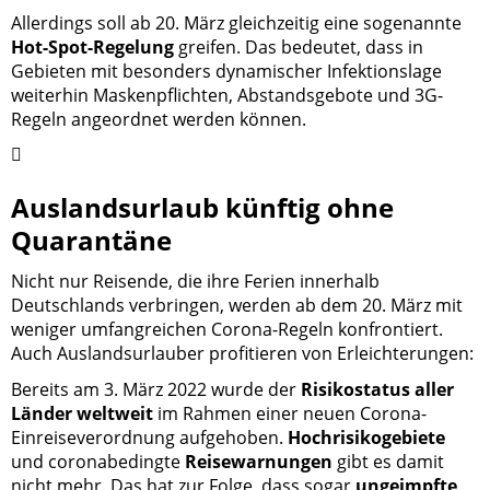
Allerdings soll ab 20. März gleichzeitig eine sogenannte
Hot-Spot-Regelung
greifen. Das bedeutet, dass in
Gebieten mit besonders dynamischer Infektionslage
weiterhin Maskenpflichten, Abstandsgebote und 3G-
Regeln angeordnet werden können.
Auslandsurlaub künftig ohne
Quarantäne
Nicht nur Reisende, die ihre Ferien innerhalb
Deutschlands verbringen, werden ab dem 20. März mit
weniger umfangreichen Corona-Regeln konfrontiert.
Auch Auslandsurlauber profitieren von Erleichterungen:
Bereits am 3. März 2022 wurde der
Risikostatus aller
Länder weltweit
im Rahmen einer neuen Corona-
Einreiseverordnung aufgehoben.
Hochrisikogebiete
und coronabedingte
Reisewarnungen
gibt es damit
nicht mehr. Das hat zur Folge, dass sogar
ungeimpfte