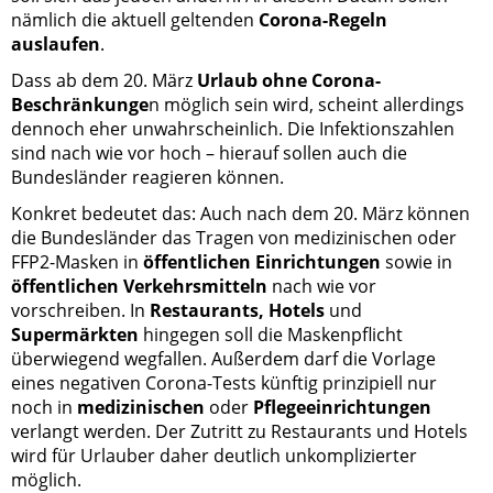
nämlich die aktuell geltenden
Corona-Regeln
auslaufen
.
Dass ab dem 20. März
Urlaub ohne Corona-
Beschränkunge
n möglich sein wird, scheint allerdings
dennoch eher unwahrscheinlich. Die Infektionszahlen
sind nach wie vor hoch – hierauf sollen auch die
Bundesländer reagieren können.
Konkret bedeutet das: Auch nach dem 20. März können
die Bundesländer das Tragen von medizinischen oder
FFP2-Masken in
öffentlichen Einrichtungen
sowie in
öffentlichen Verkehrsmitteln
nach wie vor
vorschreiben. In
Restaurants, Hotels
und
Supermärkten
hingegen soll die Maskenpflicht
überwiegend wegfallen. Außerdem darf die Vorlage
eines negativen Corona-Tests künftig prinzipiell nur
noch in
medizinischen
oder
Pflegeeinrichtungen
verlangt werden. Der Zutritt zu Restaurants und Hotels
wird für Urlauber daher deutlich unkomplizierter
möglich.