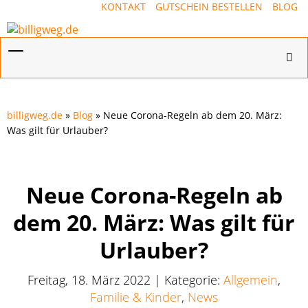
KONTAKT
GUTSCHEIN BESTELLEN
BLOG
Menü
Hotl
ein-/ausblenden
ein-
billigweg.de
»
Blog
» Neue Corona-Regeln ab dem 20. März:
Was gilt für Urlauber?
Neue Corona-Regeln ab
dem 20. März: Was gilt für
Urlauber?
Freitag, 18. März 2022 | Kategorie:
Allgemein
,
Familie & Kinder
,
News