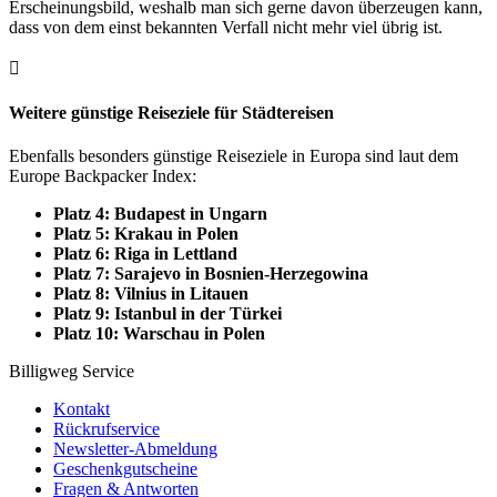
Erscheinungsbild, weshalb man sich gerne davon überzeugen kann,
dass von dem einst bekannten Verfall nicht mehr viel übrig ist.
Weitere günstige Reiseziele für Städtereisen
Ebenfalls besonders günstige Reiseziele in Europa sind laut dem
Europe Backpacker Index:
Platz 4: Budapest in Ungarn
Platz 5: Krakau in Polen
Platz 6: Riga in Lettland
Platz 7: Sarajevo in Bosnien-Herzegowina
Platz 8: Vilnius in Litauen
Platz 9: Istanbul in der Türkei
Platz 10: Warschau in Polen
Billigweg Service
Kontakt
Rückrufservice
Newsletter-Abmeldung
Geschenkgutscheine
Fragen & Antworten