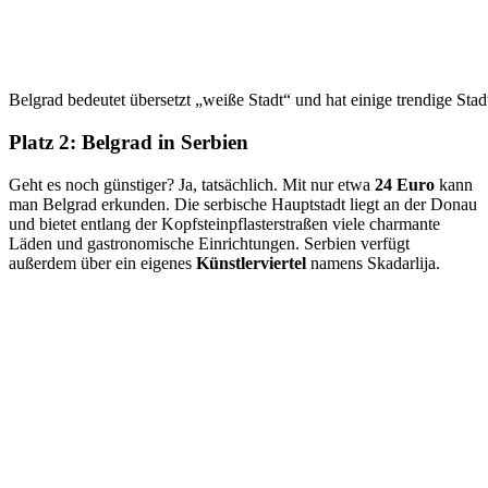
Belgrad bedeutet übersetzt „weiße Stadt“ und hat einige trendige Stadt
Platz 2: Belgrad in Serbien
Geht es noch günstiger? Ja, tatsächlich. Mit nur etwa
24 Euro
kann
man Belgrad erkunden. Die serbische Hauptstadt liegt an der Donau
und bietet entlang der Kopfsteinpflasterstraßen viele charmante
Läden und gastronomische Einrichtungen. Serbien verfügt
außerdem über ein eigenes
Künstlerviertel
namens Skadarlija.