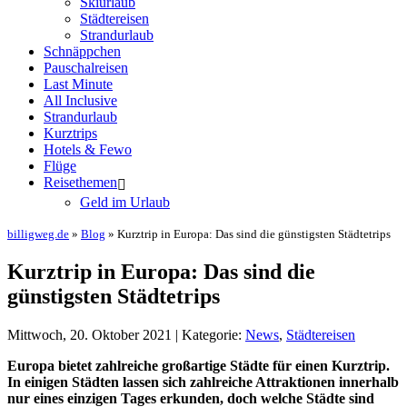
Skiurlaub
Städtereisen
Strandurlaub
Schnäppchen
Pauschalreisen
Last Minute
All Inclusive
Strandurlaub
Kurztrips
Hotels & Fewo
Flüge
Reisethemen
Geld im Urlaub
billigweg.de
»
Blog
» Kurztrip in Europa: Das sind die günstigsten Städtetrips
Kurztrip in Europa: Das sind die
günstigsten Städtetrips
Mittwoch, 20. Oktober 2021 | Kategorie:
News
,
Städtereisen
Europa bietet zahlreiche großartige Städte für einen Kurztrip.
In einigen Städten lassen sich zahlreiche Attraktionen innerhalb
nur eines einzigen Tages erkunden, doch welche Städte sind