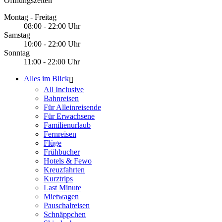
Öffnungszeiten
Montag - Freitag
08:00 - 22:00 Uhr
Samstag
10:00 - 22:00 Uhr
Sonntag
11:00 - 22:00 Uhr
Alles im Blick
All Inclusive
Bahnreisen
Für Alleinreisende
Für Erwachsene
Familienurlaub
Fernreisen
Flüge
Frühbucher
Hotels & Fewo
Kreuzfahrten
Kurztrips
Last Minute
Mietwagen
Pauschalreisen
Schnäppchen