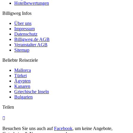
Hotelbewertungen
Billigweg Infos
Über uns
Impressum
Datenschutz
Billigweg.de AGB
Veranstalter AGB
Sitemap
Beliebte Reiseziele
Mallorca
Türkei
Ägypten
Kanaren
Griechische Inseln
Bulgarien
Teilen
Besuchen Sie uns auch auf
Facebook
, um keine Angebote,