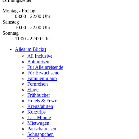
Öffnungszeiten
Montag - Freitag
08:00 - 22:00 Uhr
Samstag
10:00 - 22:00 Uhr
Sonntag
11:00 - 22:00 Uhr
Alles im Blick
All Inclusive
Bahnreisen
Für Alleinreisende
Für Erwachsene
Familienurlaub
Fernreisen
Flüge
Frühbucher
Hotels & Fewo
Kreuzfahrten
Kurztrips
Last Minute
Mietwagen
Pauschalreisen
Schnäppchen