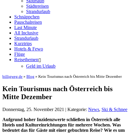
Skiurlaub
Städtereisen
Strandurlaub
Schnäppchen
Pauschalreisen
Last Minute
All Inclusive
Strandurlaub
Kurztrips
Hotels & Fewo
Flüge
Reisethemen
Geld im Urlaub
billigweg.de
»
Blog
» Kein Tourismus nach Österreich bis Mitte Dezember
Kein Tourismus nach Österreich bis
Mitte Dezember
Donnerstag, 25. November 2021 | Kategorie:
News
,
Ski & Schnee
Aufgrund hoher Inzidenzwerte schließen in Österreich alle
Hotels und Kultureinrichtungen für mehrere Wochen. Was
bedeutet das für Gäste mit einer gebuchten Reise? Wie es um