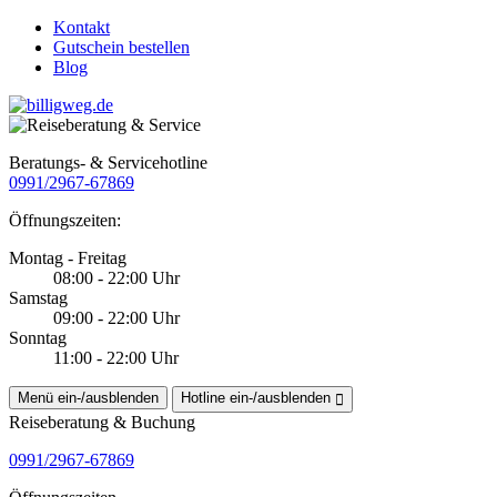
Kontakt
Gutschein bestellen
Blog
Beratungs- & Servicehotline
0991/2967-67869
Öffnungszeiten:
Montag - Freitag
08:00 - 22:00 Uhr
Samstag
09:00 - 22:00 Uhr
Sonntag
11:00 - 22:00 Uhr
Menü ein-/ausblenden
Hotline ein-/ausblenden
Reiseberatung & Buchung
0991/2967-67869