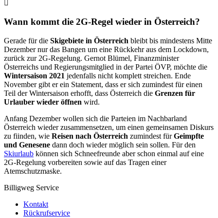
Wann kommt die 2G-Regel wieder in Österreich?
Gerade für die
Skigebiete in Österreich
bleibt bis mindestens Mitte
Dezember nur das Bangen um eine Rückkehr aus dem Lockdown,
zurück zur 2G-Regelung. Gernot Blümel, Finanzminister
Österreichs und Regierungsmitglied in der Partei ÖVP, möchte die
Wintersaison 2021
jedenfalls nicht komplett streichen. Ende
November gibt er ein Statement, dass er sich zumindest für einen
Teil der Wintersaison erhofft, dass Österreich die
Grenzen für
Urlauber wieder öffnen
wird.
Anfang Dezember wollen sich die Parteien im Nachbarland
Österreich wieder zusammensetzen, um einen gemeinsamen Diskurs
zu fiinden, wie
Reisen nach Österreich
zumindest für
Geimpfte
und Genesene
dann doch wieder möglich sein sollen. Für den
Skiurlaub
können sich Schneefreunde aber schon einmal auf eine
2G-Regelung vorbereiten sowie auf das Tragen einer
Atemschutzmaske.
Billigweg Service
Kontakt
Rückrufservice