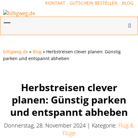
KONTAKT
GUTSCHEIN BESTELLEN
BLOG
Menü
Hotl
ein-/ausblenden
ein-
billigweg.de
»
Blog
» Herbstreisen clever planen: Günstig
parken und entspannt abheben
Herbstreisen clever
planen: Günstig parken
und entspannt abheben
Donnerstag, 28. November 2024 | Kategorie:
Flug &
Flüge