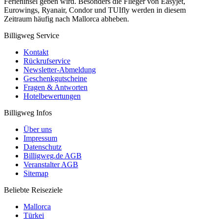
Ferieninsel geben wird. Besonders die Flieger von Easyjet,
Eurowings, Ryanair, Condor und TUIfly werden in diesem
Zeitraum häufig nach Mallorca abheben.
Billigweg Service
Kontakt
Rückrufservice
Newsletter-Abmeldung
Geschenkgutscheine
Fragen & Antworten
Hotelbewertungen
Billigweg Infos
Über uns
Impressum
Datenschutz
Billigweg.de AGB
Veranstalter AGB
Sitemap
Beliebte Reiseziele
Mallorca
Türkei