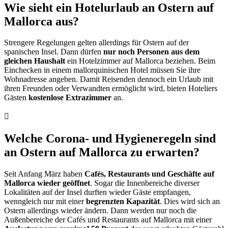
Wie sieht ein Hotelurlaub an Ostern auf
Mallorca aus?
Strengere Regelungen gelten allerdings für Ostern auf der
spanischen Insel. Dann dürfen
nur noch Personen aus dem
gleichen Haushalt
ein Hotelzimmer auf Mallorca beziehen. Beim
Einchecken in einem mallorquinischen Hotel müssen Sie ihre
Wohnadresse angeben. Damit Reisenden dennoch ein Urlaub mit
ihren Freunden oder Verwandten ermöglicht wird, bieten Hoteliers
Gästen
kostenlose Extrazimmer
an.
Welche Corona- und Hygieneregeln sind
an Ostern auf Mallorca zu erwarten?
Seit Anfang März haben
Cafés, Restaurants und Geschäfte auf
Mallorca wieder geöffnet
. Sogar die Innenbereiche diverser
Lokalitäten auf der Insel durften wieder Gäste empfangen,
wenngleich nur mit einer
begrenzten Kapazität
. Dies wird sich an
Ostern allerdings wieder ändern. Dann werden nur noch die
Außenbereiche der Cafés und Restaurants auf Mallorca mit einer