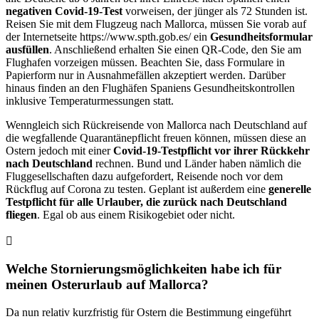
negativen Covid-19-Test
vorweisen, der jünger als 72 Stunden ist.
Reisen Sie mit dem Flugzeug nach Mallorca, müssen Sie vorab auf
der Internetseite https://www.spth.gob.es/ ein
Gesundheitsformular
ausfüllen
. Anschließend erhalten Sie einen QR-Code, den Sie am
Flughafen vorzeigen müssen. Beachten Sie, dass Formulare in
Papierform nur in Ausnahmefällen akzeptiert werden. Darüber
hinaus finden an den Flughäfen Spaniens Gesundheitskontrollen
inklusive Temperaturmessungen statt.
Wenngleich sich Rückreisende von Mallorca nach Deutschland auf
die wegfallende Quarantänepflicht freuen können, müssen diese an
Ostern jedoch mit einer
Covid-19-Testpflicht vor ihrer Rückkehr
nach Deutschland
rechnen. Bund und Länder haben nämlich die
Fluggesellschaften dazu aufgefordert, Reisende noch vor dem
Rückflug auf Corona zu testen. Geplant ist außerdem eine
generelle
Testpflicht für alle Urlauber, die zurück nach Deutschland
fliegen
. Egal ob aus einem Risikogebiet oder nicht.
Welche Stornierungsmöglichkeiten habe ich für
meinen Osterurlaub auf Mallorca?
Da nun relativ kurzfristig für Ostern die Bestimmung eingeführt