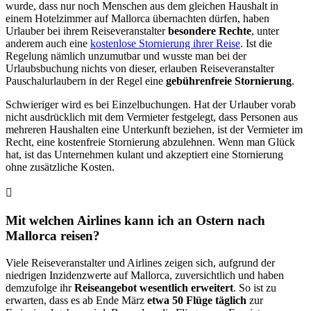
wurde, dass nur noch Menschen aus dem gleichen Haushalt in
einem Hotelzimmer auf Mallorca übernachten dürfen, haben
Urlauber bei ihrem Reiseveranstalter
besondere Rechte
, unter
anderem auch eine
kostenlose Stornierung ihrer Reise
. Ist die
Regelung nämlich unzumutbar und wusste man bei der
Urlaubsbuchung nichts von dieser, erlauben Reiseveranstalter
Pauschalurlaubern in der Regel eine
gebührenfreie Stornierung
.
Schwieriger wird es bei Einzelbuchungen. Hat der Urlauber vorab
nicht ausdrücklich mit dem Vermieter festgelegt, dass Personen aus
mehreren Haushalten eine Unterkunft beziehen, ist der Vermieter im
Recht, eine kostenfreie Stornierung abzulehnen. Wenn man Glück
hat, ist das Unternehmen kulant und akzeptiert eine Stornierung
ohne zusätzliche Kosten.
Mit welchen Airlines kann ich an Ostern nach
Mallorca reisen?
Viele Reiseveranstalter und Airlines zeigen sich, aufgrund der
niedrigen Inzidenzwerte auf Mallorca, zuversichtlich und haben
demzufolge ihr
Reiseangebot wesentlich erweitert
. So ist zu
erwarten, dass es ab Ende März
etwa 50 Flüge täglich
zur