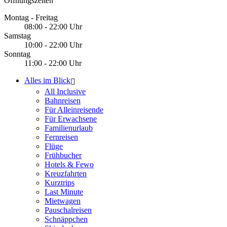
Öffnungszeiten
Montag - Freitag
08:00 - 22:00 Uhr
Samstag
10:00 - 22:00 Uhr
Sonntag
11:00 - 22:00 Uhr
Alles im Blick
All Inclusive
Bahnreisen
Für Alleinreisende
Für Erwachsene
Familienurlaub
Fernreisen
Flüge
Frühbucher
Hotels & Fewo
Kreuzfahrten
Kurztrips
Last Minute
Mietwagen
Pauschalreisen
Schnäppchen