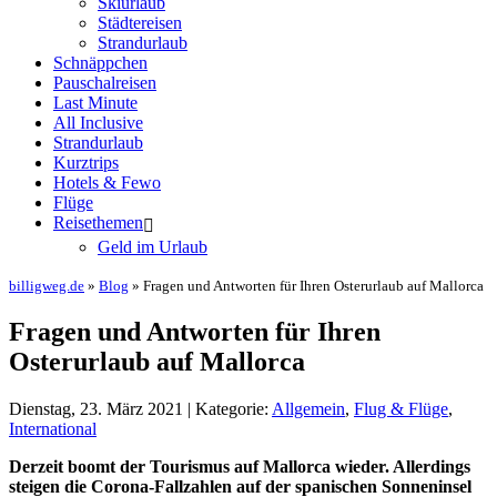
Skiurlaub
Städtereisen
Strandurlaub
Schnäppchen
Pauschalreisen
Last Minute
All Inclusive
Strandurlaub
Kurztrips
Hotels & Fewo
Flüge
Reisethemen
Geld im Urlaub
billigweg.de
»
Blog
» Fragen und Antworten für Ihren Osterurlaub auf Mallorca
Fragen und Antworten für Ihren
Osterurlaub auf Mallorca
Dienstag, 23. März 2021 | Kategorie:
Allgemein
,
Flug & Flüge
,
International
Derzeit boomt der Tourismus auf Mallorca wieder. Allerdings
steigen die Corona-Fallzahlen auf der spanischen Sonneninsel