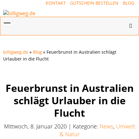
KONTAKT
GUTSCHEIN BESTELLEN
BLOG
Menü
Hotl
ein-/ausblenden
ein-
billigweg.de
»
Blog
» Feuerbrunst in Australien schlägt
Urlauber in die Flucht
Feuerbrunst in Australien
schlägt Urlauber in die
Flucht
Mittwoch, 8. Januar 2020 | Kategorie:
News
,
Umwelt
& Natur