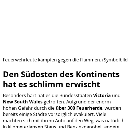
Feuerwehrleute kämpfen gegen die Flammen. (Symbolbild
Den Südosten des Kontinents
hat es schlimm erwischt
Besonders hart hat es die Bundesstaaten
Victoria
und
New South Wales
getroffen. Aufgrund der enorm
hohen Gefahr durch die
über 300 Feuerherde
, wurden
bereits einige Städte vorsorglich evakuiert. Viele
machten sich mit ihrem Auto auf den Weg, was natürlich
in kilometerlangen Staus und Benzinknappheit endete.