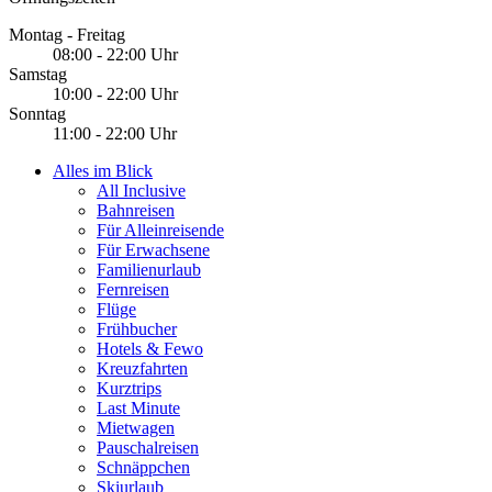
Montag - Freitag
08:00 - 22:00 Uhr
Samstag
10:00 - 22:00 Uhr
Sonntag
11:00 - 22:00 Uhr
Alles im Blick
All Inclusive
Bahnreisen
Für Alleinreisende
Für Erwachsene
Familienurlaub
Fernreisen
Flüge
Frühbucher
Hotels & Fewo
Kreuzfahrten
Kurztrips
Last Minute
Mietwagen
Pauschalreisen
Schnäppchen
Skiurlaub