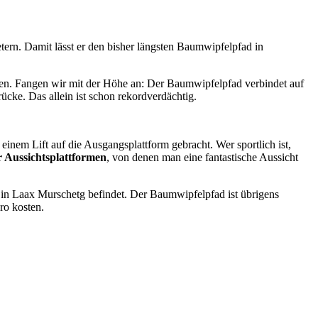
ern. Damit lässt er den bisher längsten Baumwipfelpfad in
ten. Fangen wir mit der Höhe an: Der Baumwipfelpfad verbindet auf
cke. Das allein ist schon rekordverdächtig.
m Lift auf die Ausgangsplattform gebracht. Wer sportlich ist,
r Aussichtsplattformen
, von denen man eine fantastische Aussicht
 in Laax Murschetg befindet. Der Baumwipfelpfad ist übrigens
ro kosten.