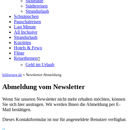
Skiurlaub
Städtereisen
Strandurlaub
Schnäppchen
Pauschalreisen
Last Minute
All Inclusive
Strandurlaub
Kurztrips
Hotels & Fewo
Flüge
Reisethemen
Geld im Urlaub
billigweg.de
» Newsletter Abmeldung
Abmeldung vom Newsletter
Wenn Sie unseren Newsletter nicht mehr erhalten möchten, können
Sie sich hier austragen. Wir werden Ihnen die Abmeldung per E-
Mail bestätigen.
Dieses Kontaktformular ist nur für angemeldete Benutzer verfügbar.