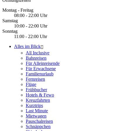
Öffnungszeiten
Montag - Freitag
08:00 - 22:00 Uhr
Samstag
10:00 - 22:00 Uhr
Sonntag
11:00 - 22:00 Uhr
Alles im Blick
All Inclusive
Bahnreisen
Für Alleinreisende
Für Erwachsene
Familienurlaub
Fernreisen
Flüge
Frühbucher
Hotels & Fewo
Kreuzfahrten
Kurztrips
Last Minute
Mietwagen
Pauschalreisen
Schnäppchen