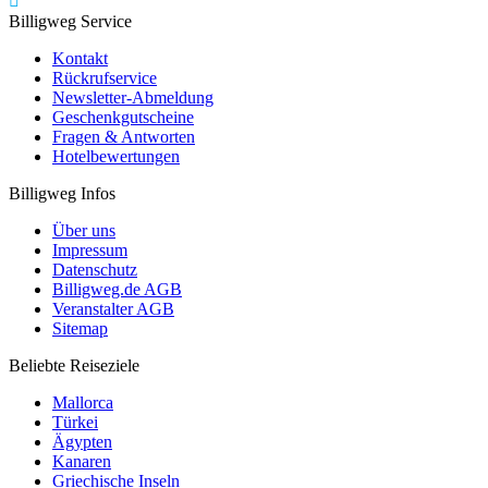
Billigweg Service
Kontakt
Rückrufservice
Newsletter-Abmeldung
Geschenkgutscheine
Fragen & Antworten
Hotelbewertungen
Billigweg Infos
Über uns
Impressum
Datenschutz
Billigweg.de AGB
Veranstalter AGB
Sitemap
Beliebte Reiseziele
Mallorca
Türkei
Ägypten
Kanaren
Griechische Inseln